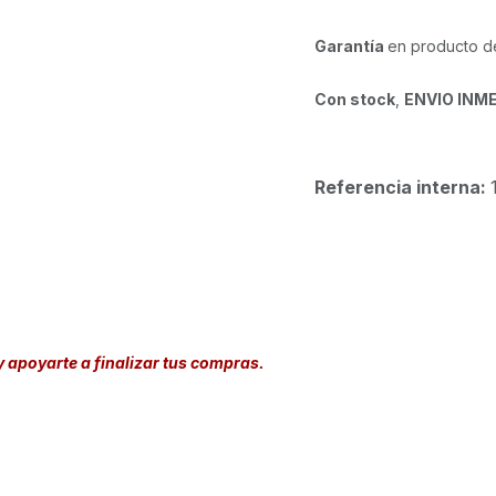
Garantía
en producto d
Con stock
,
ENVIO INM
Referencia interna:
y apoyarte a finalizar tus compras.