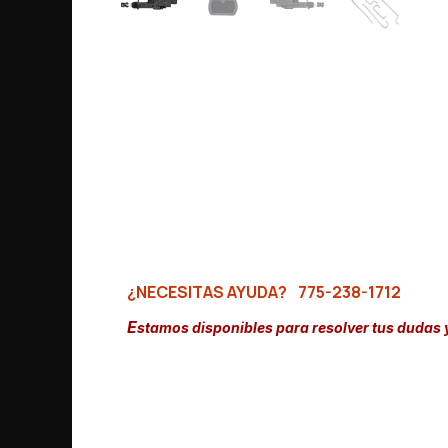
¿NECESITAS AYUDA?
775-238-1712
E
stamos disponibles para resolver tus dudas 