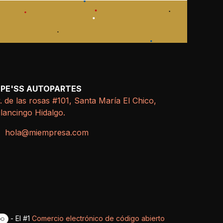
EPE'SS AUTOPARTES
. de las rosas #101, Santa María El Chico,
lancingo Hidalgo.
hola@miempresa.com
- El #1
Comercio electrónico de código abierto