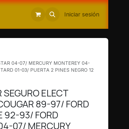
Iniciar sesión
STAR 04-07/ MERCURY MONTEREY 04-
TARD 01-03/ PUERTA 2 PINES NEGRO 12
R SEGURO ELECT
OUGAR 89-97/ FORD
 92-93/ FORD
04-07/ MERCURY