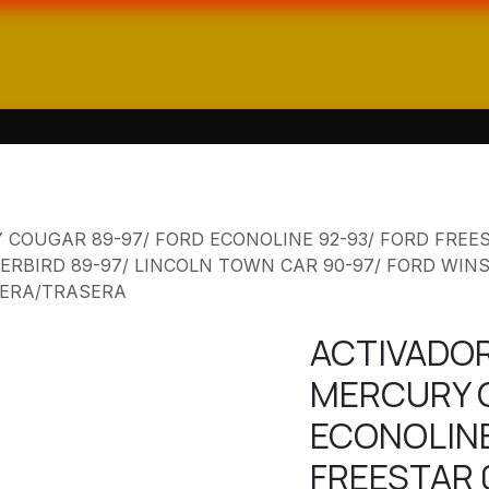
enda
Catálogos
Contáctanos
COUGAR 89-97/ FORD ECONOLINE 92-93/ FORD FREE
ERBIRD 89-97/ LINCOLN TOWN CAR 90-97/ FORD WINS
TERA/TRASERA
ACTIVADO
MERCURY C
ECONOLINE
FREESTAR 