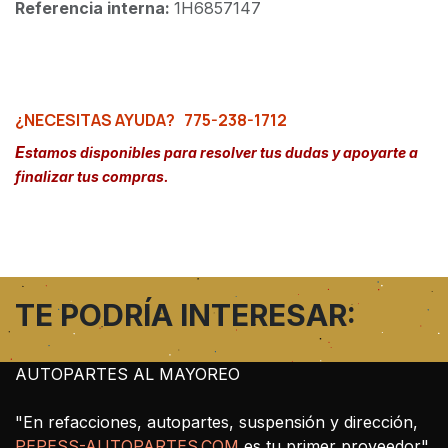
Referencia interna:
1H6857147
¿NECESITAS AYUDA?
775-238-1712
E
stamos disponibles para resolver tus dudas y apoyarte a
finalizar tus compras.
TE PODRÍA INTERESAR:
AUTOPARTES AL MAYOREO
"En refacciones, autopartes, suspensión y dirección,
PEPESS-AUTOPARTES.COM
es tu primer proveedor"