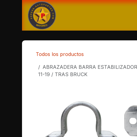
Ir al contenido
Ti
Todos los productos
ABRAZADERA BARRA ESTABILIZADORA 
11-19 / TRAS BRUCK