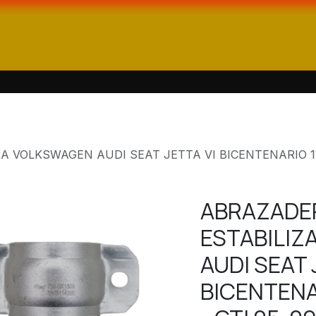
enda
Catálogos
Contáctanos
VOLKSWAGEN AUDI SEAT JETTA VI BICENTENARIO 11-18
ABRAZADE
ESTABILI
AUDI SEAT 
BICENTENAR