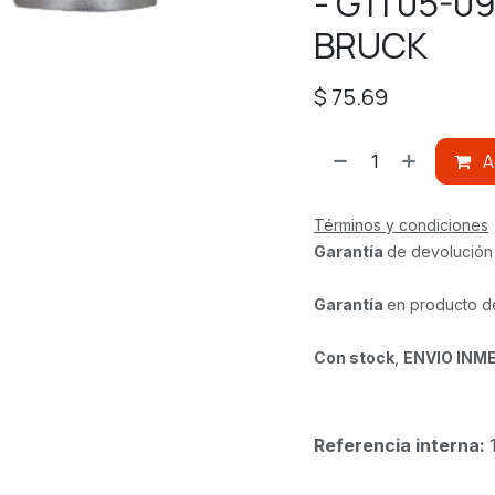
- GTI 05-09
BRUCK
$
75.69
A
Términos y condiciones
Garantía
de devolución
Garantía
en producto d
Con stock
,
ENVIO INM
Referencia interna: