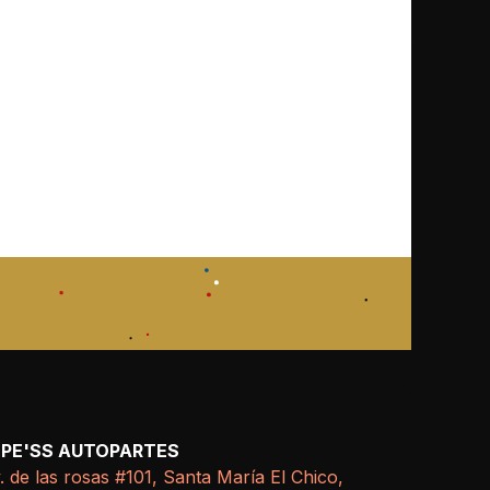
EPE'SS AUTOPARTES
. de las rosas #101, Santa María El Chico,