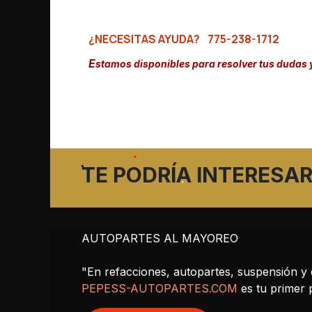
¿NECESITAS AYUDA?
775-238-1712
E
stamos disponibles para resolver tus dudas 
TE PODRÍA INTERESAR
AUTOPARTES AL MAYOREO
"En refacciones, autopartes, suspensión y 
PEPESS-AUTOPARTES.COM
es tu primer