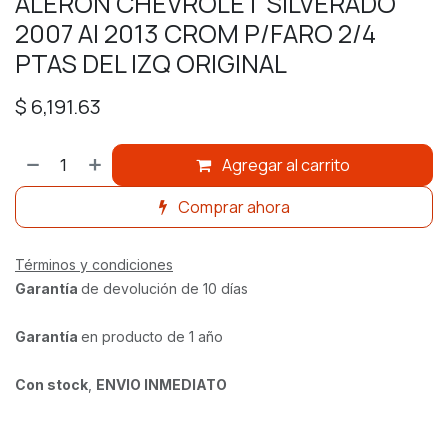
ALERON CHEVROLET SILVERADO
2007 Al 2013 CROM P/FARO 2/4
PTAS DEL IZQ ORIGINAL
$
6,191.63
Agregar al carrito
Comprar ahora
Términos y condiciones
Garantía
de devolución de 10 días
Garantía
en producto de 1 año
Con stock
,
ENVIO INMEDIATO