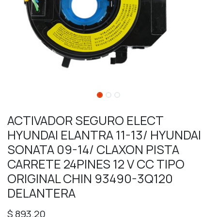
ACTIVADOR SEGURO ELECT
HYUNDAI ELANTRA 11-13/ HYUNDAI
SONATA 09-14/ CLAXON PISTA
CARRETE 24PINES 12 V CC TIPO
ORIGINAL CHIN 93490-3Q120
DELANTERA
$
893.20