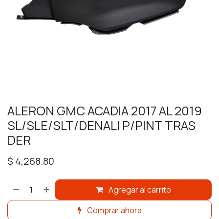
ALERON GMC ACADIA 2017 AL 2019
SL/SLE/SLT/DENALI P/PINT TRAS
DER
$
4,268.80
Agregar al carrito
Comprar ahora