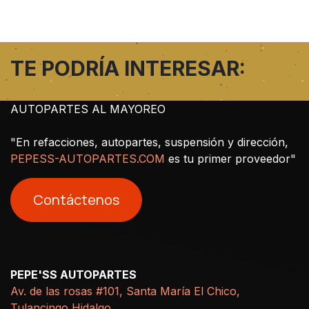
TE PODRÍA INTERESAR:
AUTOPARTES AL MAYOREO
"En refacciones, autopartes, suspensión y dirección,
PEPESS-AUTOPARTES.COM
es tu primer proveedor"
Contáctenos
PEPE'SS AUTOPARTES
Av. de las rosas #101, Santa María El Chico,
Tulancingo Hidalgo.