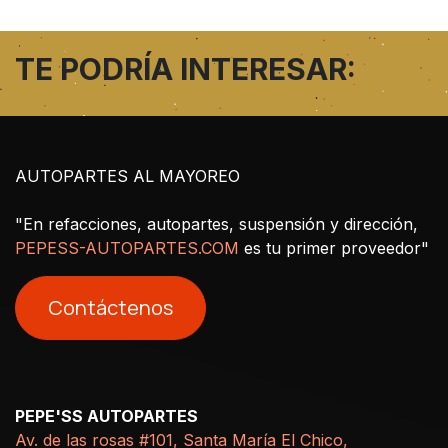
TE PODRÍA INTERESAR:
AUTOPARTES AL MAYOREO
"En refacciones, autopartes, suspensión y dirección,
PEPESS-AUTOPARTES.COM
es tu primer proveedor"
Contáctenos
PEPE'SS AUTOPARTES
Av. de las rosas #101, Santa María El Chico,