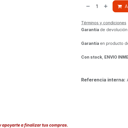
A
Términos y condiciones
Garantía
de devolución
Garantía
en producto d
Con stock
,
ENVIO INM
Referencia interna:
y apoyarte a finalizar tus compras.