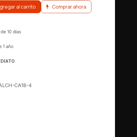
gregar al carrito
Comprar ahora
 de 10 días
e 1 año
EDIATO
ALCH-CA18-4