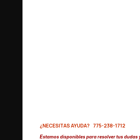
¿NECESITAS AYUDA?
775-238-1712
E
stamos disponibles para resolver tus dudas 