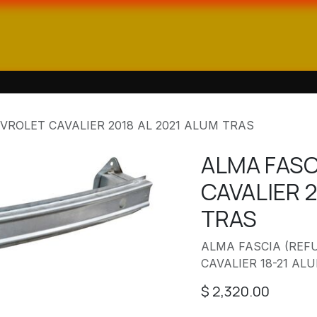
enda
Catálogos
Contáctanos
VROLET CAVALIER 2018 AL 2021 ALUM TRAS
ALMA FASC
CAVALIER 2
TRAS
ALMA FASCIA (REF
CAVALIER 18-21 AL
$
2,320.00