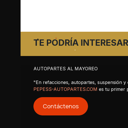
TE PODRÍA INTERESAR
AUTOPARTES AL MAYOREO
"En refacciones, autopartes, suspensión y 
PEPESS-AUTOPARTES.COM
es tu primer
Contáctenos