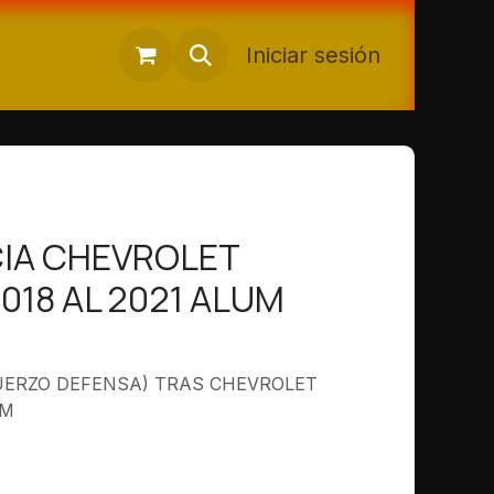
Iniciar sesión
IA CHEVROLET
018 AL 2021 ALUM
UERZO DEFENSA) TRAS CHEVROLET
UM