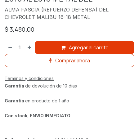
ALMA FASCIA (REFUERZO DEFENSA) DEL
CHEVROLET MALIBU 16-18 METAL
$
3,480.00
Agregar al carrito
Comprar ahora
Términos y condiciones
Garantía
de devolución de 10 días
Garantía
en producto de 1 año
Con stock
,
ENVIO INMEDIATO