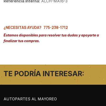
Referencia interna:
ALCH-MA16-3
¿NECESITAS AYUDA?
775-238-1712
E
stamos disponibles para resolver tus dudas y apoyarte a
finalizar tus compras.
TE PODRÍA INTERESAR:
AUTOPARTES AL MAYOREO