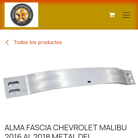
Ir al contenido
Todos los productos
ALMA FASCIA CHEVROLET MALIBU
2016 AL 2018 METAL DEL