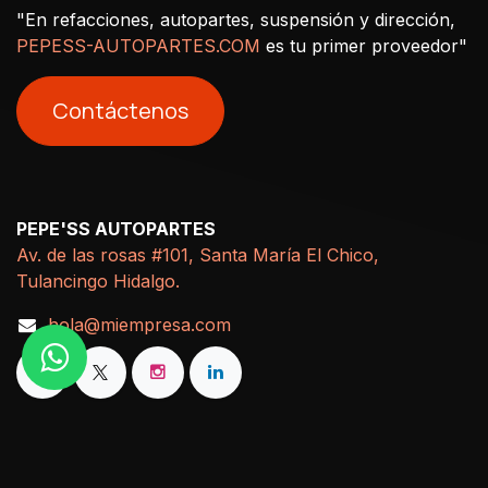
"En refacciones, autopartes, suspensión y dirección,
PEPESS-AUTOPARTES.COM
es tu primer proveedor"
Contáctenos
PEPE'SS AUTOPARTES
Av. de las rosas #101, Santa María El Chico,
Tulancingo Hidalgo.
hola@miempresa.com
Derechos de autor -Corporativo Pepe´ss SA