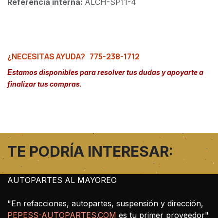
Referencia interna:
ALCH-SP11-4
¿NECESITAS AYUDA?
775-238-1712
E
stamos disponibles para resolver tus dudas y apoyarte a
finalizar tus compras.
TE PODRÍA INTERESAR:
AUTOPARTES AL MAYOREO
"En refacciones, autopartes, suspensión y dirección,
PEPESS-AUTOPARTES.COM
es tu primer proveedor"