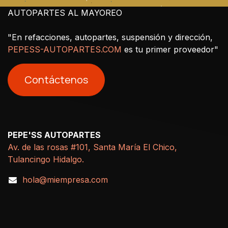
AUTOPARTES AL MAYOREO
"En refacciones, autopartes, suspensión y dirección,
PEPESS-AUTOPARTES.COM
es tu primer proveedor"
Contáctenos
PEPE'SS AUTOPARTES
Av. de las rosas #101, Santa María El Chico,
Tulancingo Hidalgo.
hola@miempresa.com