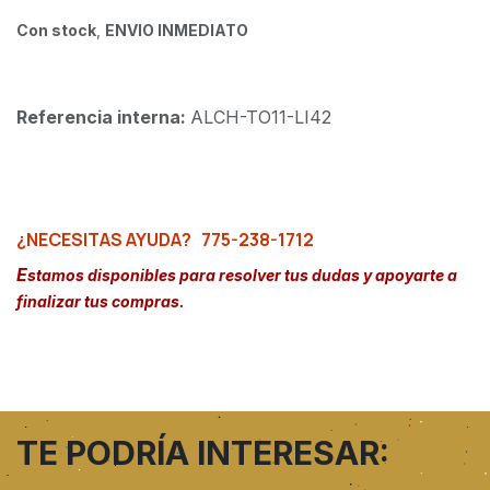
Con stock
,
ENVIO INMEDIATO
Referencia interna:
ALCH-TO11-LI42
¿NECESITAS AYUDA?
775-238-1712
E
stamos disponibles para resolver tus dudas y apoyarte a
finalizar tus compras.
TE PODRÍA INTERESAR: