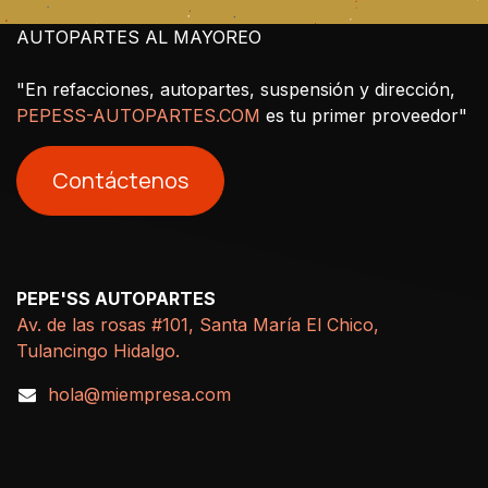
AUTOPARTES AL MAYOREO
"En refacciones, autopartes, suspensión y dirección,
PEPESS-AUTOPARTES.COM
es tu primer proveedor"
Contáctenos
PEPE'SS AUTOPARTES
Av. de las rosas #101, Santa María El Chico,
Tulancingo Hidalgo.
hola@miempresa.com