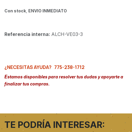
Con stock
,
ENVIO INMEDIATO
Referencia interna:
ALCH-VE03-3
¿NECESITAS AYUDA?
775-238-1712
E
stamos disponibles para resolver tus dudas y apoyarte a
finalizar tus compras.
TE PODRÍA INTERESAR: