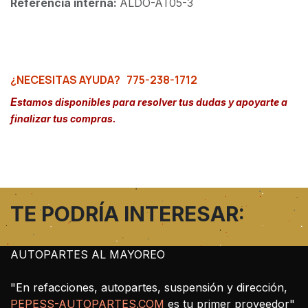
Referencia interna:
ALDO-AT05-3
¿NECESITAS AYUDA?
775-238-1712
E
stamos disponibles para resolver tus dudas y apoyarte a
finalizar tus compras.
TE PODRÍA INTERESAR:
AUTOPARTES AL MAYOREO
"En refacciones, autopartes, suspensión y dirección,
PEPESS-AUTOPARTES.COM
es tu primer proveedor"