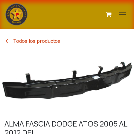
Ir al contenido
Todos los productos
ALMA FASCIA DODGE ATOS 2005 AL
2012 DEL