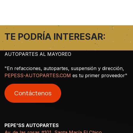
TE PODRÍA INTERESAR:
AUTOPARTES AL MAYOREO
"En refacciones, autopartes, suspensión y dirección,
PEPESS-AUTOPARTES.COM
es tu primer proveedor"
Contáctenos
PEPE'SS AUTOPARTES
Av. de las rosas #101, Santa María El Chico,