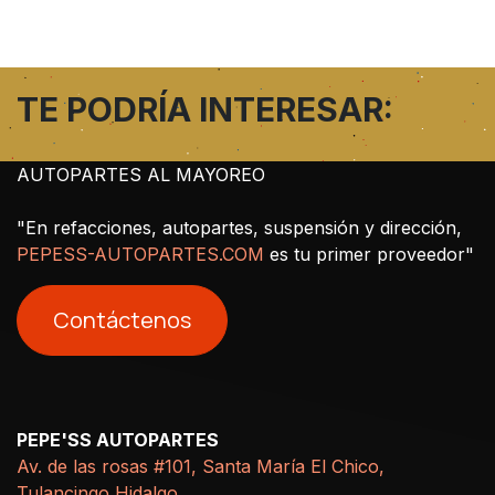
TE PODRÍA INTERESAR:
AUTOPARTES AL MAYOREO
"En refacciones, autopartes, suspensión y dirección,
PEPESS-AUTOPARTES.COM
es tu primer proveedor"
Contáctenos
PEPE'SS AUTOPARTES
Av. de las rosas #101, Santa María El Chico,
Tulancingo Hidalgo.