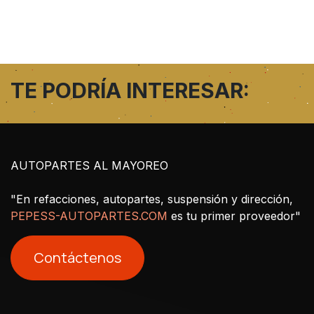
TE PODRÍA INTERESAR:
AUTOPARTES AL MAYOREO
"En refacciones, autopartes, suspensión y dirección,
PEPESS-AUTOPARTES.COM
es tu primer proveedor"
Contáctenos