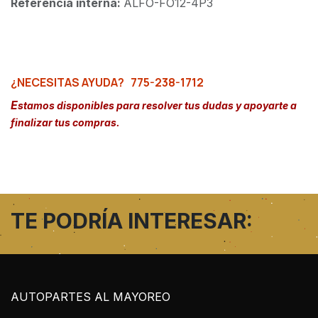
Referencia interna:
ALFO-FO12-4P3
¿NECESITAS AYUDA?
775-238-1712
E
stamos disponibles para resolver tus dudas y apoyarte a
finalizar tus compras.
TE PODRÍA INTERESAR:
AUTOPARTES AL MAYOREO