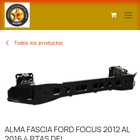
Ir al contenido
Todos los productos
ALMA FASCIA FORD FOCUS 2012 AL
2016 4 PTAS DEL