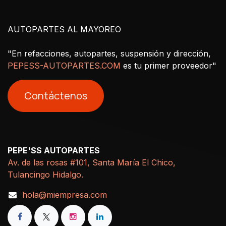
AUTOPARTES AL MAYOREO
"En refacciones, autopartes, suspensión y dirección,
PEPESS-AUTOPARTES.COM
es tu primer proveedor"
Contáctenos
PEPE'SS AUTOPARTES
Av. de las rosas #101, Santa María El Chico,
Tulancingo Hidalgo.
hola@miempresa.com