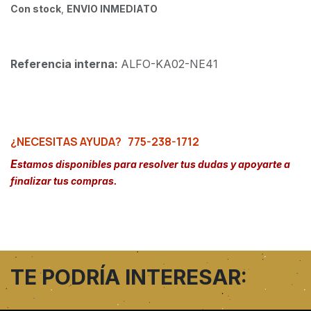
Con stock
,
ENVIO INMEDIATO
Referencia interna:
ALFO-KA02-NE41
¿NECESITAS AYUDA?
775-238-1712
E
stamos disponibles para resolver tus dudas y apoyarte a
finalizar tus compras.
TE PODRÍA INTERESAR: