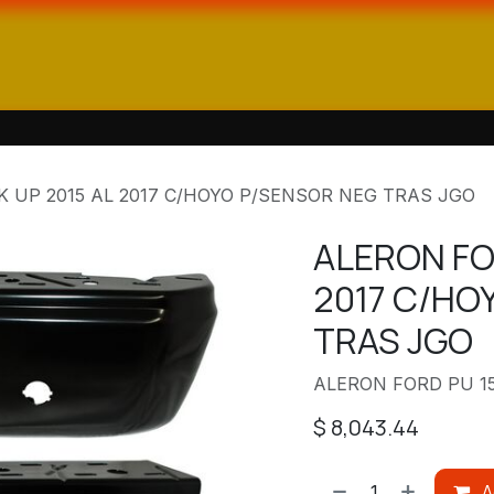
ienda
Catálogos
Contáctanos
K UP 2015 AL 2017 C/HOYO P/SENSOR NEG TRAS JGO
ALERON FO
2017 C/HO
TRAS JGO
ALERON FORD PU 1
$
8,043.44
A