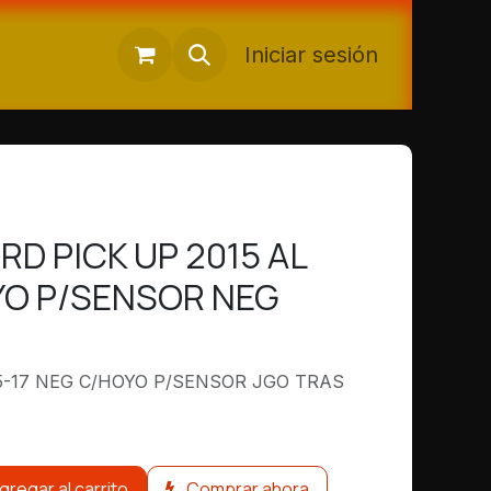
Iniciar sesión
RD PICK UP 2015 AL
YO P/SENSOR NEG
5-17 NEG C/HOYO P/SENSOR JGO TRAS
gregar al carrito
Comprar ahora