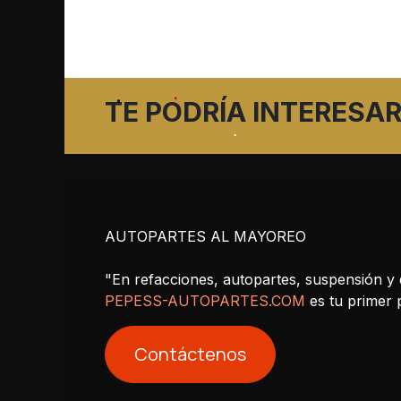
TE PODRÍA INTERESAR
AUTOPARTES AL MAYOREO
"En refacciones, autopartes, suspensión y 
PEPESS-AUTOPARTES.COM
es tu primer
Contáctenos