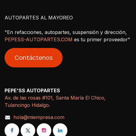
AUTOPARTES AL MAYOREO
"En refacciones, autopartes, suspensión y dirección,
PEPESS-AUTOPARTES.COM
es tu primer proveedor"
Contáctenos
PEPE'SS AUTOPARTES
Av. de las rosas #101, Santa María El Chico,
Tulancingo Hidalgo.
hola@miempresa.com