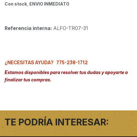
Con stock
,
ENVIO INMEDIATO
Referencia interna:
ALFO-TR07-31
¿NECESITAS AYUDA?
775-238-1712
E
stamos disponibles para resolver tus dudas y apoyarte a
finalizar tus compras.
TE PODRÍA INTERESAR: