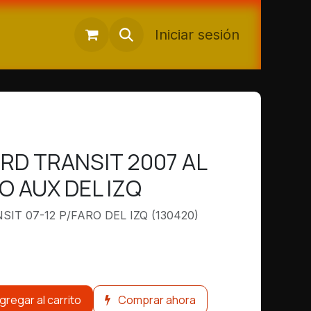
Iniciar sesión
RD TRANSIT 2007 AL
O AUX DEL IZQ
IT 07-12 P/FARO DEL IZQ (130420)
gregar al carrito
Comprar ahora