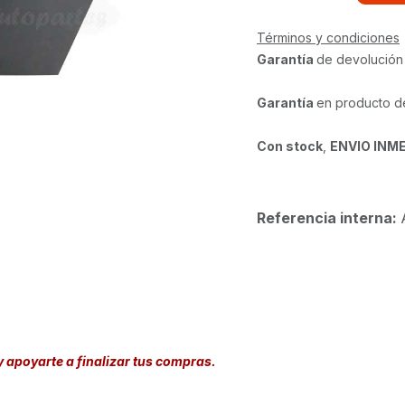
Términos y condiciones
Garantía
de devolución
Garantía
en producto d
Con stock
,
ENVIO INM
Referencia interna:
y apoyarte a finalizar tus compras.