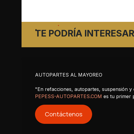
TE PODRÍA INTERESAR
AUTOPARTES AL MAYOREO
"En refacciones, autopartes, suspensión y 
PEPESS-AUTOPARTES.COM
es tu primer
Contáctenos