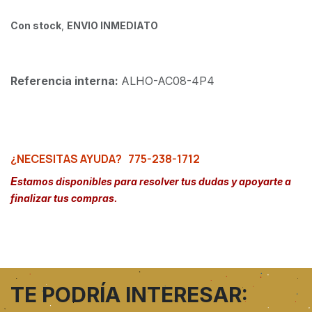
Con stock
,
ENVIO INMEDIATO
Referencia interna:
ALHO-AC08-4P4
¿NECESITAS AYUDA?
775-238-1712
E
stamos disponibles para resolver tus dudas y apoyarte a
finalizar tus compras.
TE PODRÍA INTERESAR: