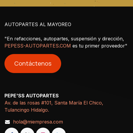
AUTOPARTES AL MAYOREO
"En refacciones, autopartes, suspensión y dirección,
PEPESS-AUTOPARTES.COM
es tu primer proveedor"
Contáctenos
PEPE'SS AUTOPARTES
Av. de las rosas #101, Santa María El Chico,
Tulancingo Hidalgo.
hola@miempresa.com