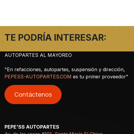
TE PODRÍA INTERESAR:
AUTOPARTES AL MAYOREO
"En refacciones, autopartes, suspensión y dirección,
PEPESS-AUTOPARTES.COM
es tu primer proveedor"
Contáctenos
PEPE'SS AUTOPARTES
Av. de las rosas #101, Santa María El Chico,