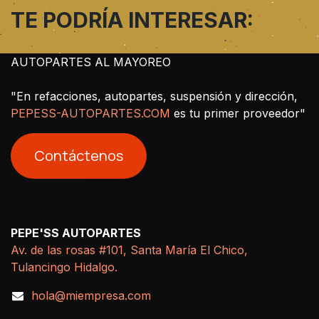
TE PODRÍA INTERESAR:
AUTOPARTES AL MAYOREO
"En refacciones, autopartes, suspensión y dirección,
PEPESS-AUTOPARTES.COM
es tu primer proveedor"
Contáctenos
PEPE'SS AUTOPARTES
Av. de las rosas #101, Santa María El Chico,
Tulancingo Hidalgo.
hola@miempresa.com