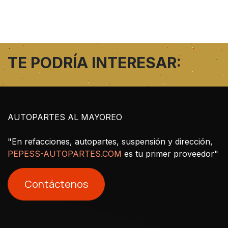
TE PODRÍA INTERESAR:
AUTOPARTES AL MAYOREO
"En refacciones, autopartes, suspensión y dirección,
PEPESS-AUTOPARTES.COM
es tu primer proveedor"
Contáctenos