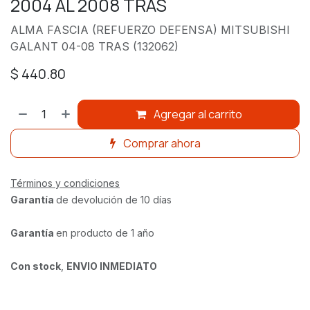
2004 AL 2008 TRAS
ALMA FASCIA (REFUERZO DEFENSA) MITSUBISHI
GALANT 04-08 TRAS (132062)
$
440.80
Agregar al carrito
Comprar ahora
Términos y condiciones
Garantía
de devolución de 10 días
Garantía
en producto de 1 año
Con stock
,
ENVIO INMEDIATO