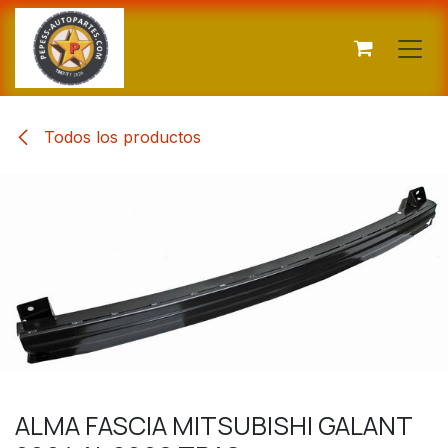
Ir al contenido
Todos los productos
ALMA FASCIA MITSUBISHI GALANT