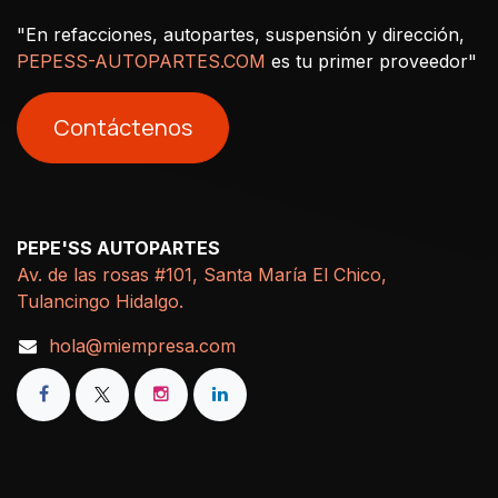
"En refacciones, autopartes, suspensión y dirección,
PEPESS-AUTOPARTES.COM
es tu primer proveedor"
Contáctenos
PEPE'SS AUTOPARTES
Av. de las rosas #101, Santa María El Chico,
Tulancingo Hidalgo.
hola@miempresa.com