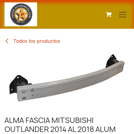
Ir al contenido
Todos los productos
ALMA FASCIA MITSUBISHI
OUTLANDER 2014 AL 2018 ALUM