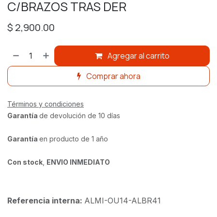
C/BRAZOS TRAS DER
$
2,900.00
Agregar al carrito
Comprar ahora
Términos y condiciones
Garantía
de devolución de 10 días
Garantía
en producto de 1 año
Con stock
,
ENVIO INMEDIATO
Referencia interna:
ALMI-OU14-ALBR41