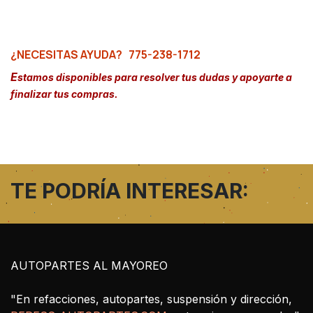
¿NECESITAS AYUDA?
775-238-1712
E
stamos disponibles para resolver tus dudas y apoyarte a
finalizar tus compras.
TE PODRÍA INTERESAR:
AUTOPARTES AL MAYOREO
"En refacciones, autopartes, suspensión y dirección,