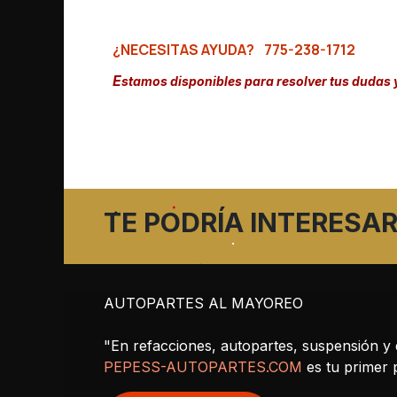
¿NECESITAS AYUDA?
775-238-1712
E
stamos disponibles para resolver tus dudas 
TE PODRÍA INTERESAR
AUTOPARTES AL MAYOREO
"En refacciones, autopartes, suspensión y 
PEPESS-AUTOPARTES.COM
es tu primer