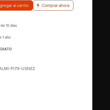
gregar al carrito
Comprar ahora
 de 10 días
e 1 año
EDIATO
ALMI-PI79-USNE2