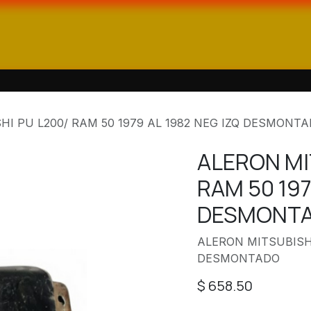
enda
Catálogos
Contáctanos
HI PU L200/ RAM 50 1979 AL 1982 NEG IZQ DESMONT
ALERON MI
RAM 50 197
DESMONT
ALERON MITSUBISHI
DESMONTADO
$
658.50