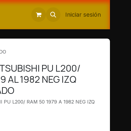
Iniciar sesión
ADO
TSUBISHI PU L200/
9 AL 1982 NEG IZQ
ADO
 PU L200/ RAM 50 1979 A 1982 NEG IZQ