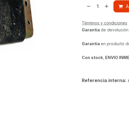
A
Términos y condiciones
Garantía
de devolución
Garantía
en producto d
Con stock
,
ENVIO INM
Referencia interna: