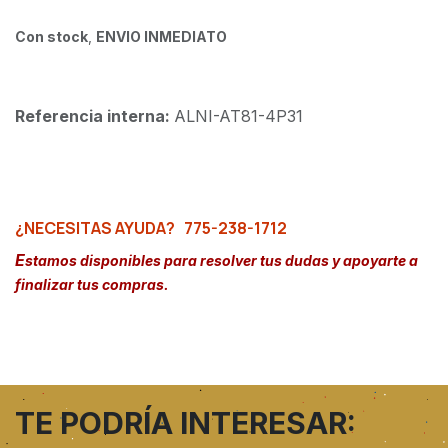
Con stock
,
ENVIO INMEDIATO
Referencia interna:
ALNI-AT81-4P31
¿NECESITAS AYUDA?
775-238-1712
E
stamos disponibles para resolver tus dudas y apoyarte a
finalizar tus compras.
TE PODRÍA INTERESAR: