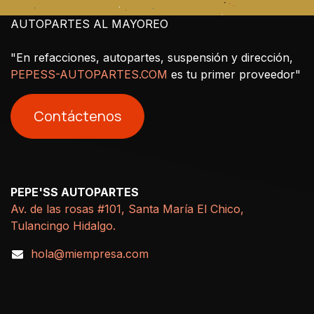
AUTOPARTES AL MAYOREO
"En refacciones, autopartes, suspensión y dirección,
PEPESS-AUTOPARTES.COM
es tu primer proveedor"
Contáctenos
PEPE'SS AUTOPARTES
Av. de las rosas #101, Santa María El Chico,
Tulancingo Hidalgo.
hola@miempresa.com