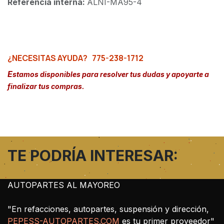
Referencia interna:
ALNI-MA95-4
¿NECESITAS AYUDA?
775-238-1712
E
stamos disponibles para resolver tus dudas y apoyarte a
finalizar tus compras.
TE PODRÍA INTERESAR:
AUTOPARTES AL MAYOREO
"En refacciones, autopartes, suspensión y dirección,
PEPESS-AUTOPARTES.COM
es tu primer proveedor"