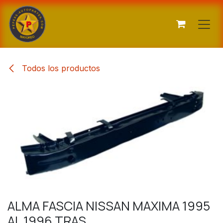
Ir al contenido
Todos los productos
ALMA FASCIA NISSAN MAXIMA 1995
AL 1996 TRAS