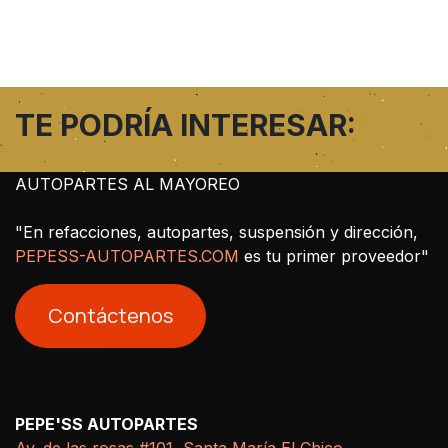
TE PODRÍA INTERESAR:
AUTOPARTES AL MAYOREO
"En refacciones, autopartes, suspensión y dirección,
PEPESS-AUTOPARTES.COM
es tu primer proveedor"
Contáctenos
PEPE'SS AUTOPARTES
Av. de las rosas #101, Santa María El Chico,