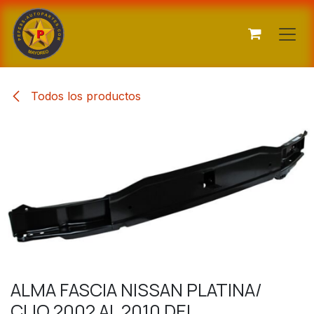
Ir al contenido
Todos los productos
ALMA FASCIA NISSAN PLATINA/
CLIO 2002 AL 2010 DEL