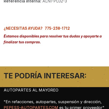
Referencia interna:
ALNI-PL02-3
¿NECESITAS AYUDA?
775-238-1712
E
stamos disponibles para resolver tus dudas y apoyarte a
finalizar tus compras.
TE PODRÍA INTERESAR:
AUTOPARTES AL MAYOREO
"En refacciones, autopartes, suspensión y dirección,
PEPESS-AUTOPARTES.COM
es tu primer proveedor"