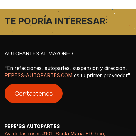
TE PODRÍA INTERESAR:
AUTOPARTES AL MAYOREO
"En refacciones, autopartes, suspensión y dirección,
PEPESS-AUTOPARTES.COM
es tu primer proveedor"
Contáctenos
PEPE'SS AUTOPARTES
Av. de las rosas #101, Santa María El Chico,