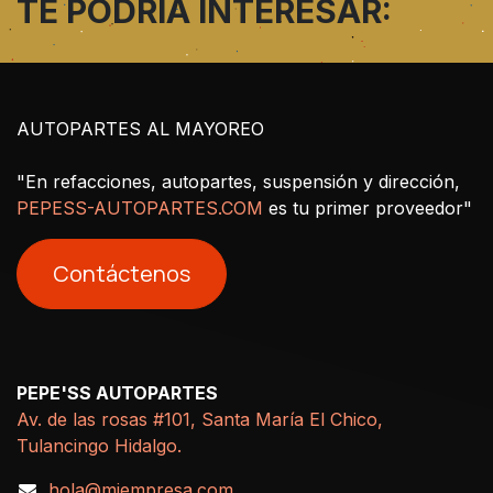
TE PODRÍA INTERESAR:
AUTOPARTES AL MAYOREO
"En refacciones, autopartes, suspensión y dirección,
PEPESS-AUTOPARTES.COM
es tu primer proveedor"
Contáctenos
PEPE'SS AUTOPARTES
Av. de las rosas #101, Santa María El Chico,
Tulancingo Hidalgo.
hola@miempresa.com