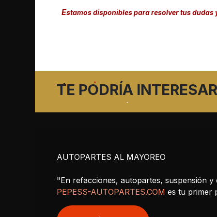
E
stamos disponibles para resolver tus dudas 
TE PODRÍA INTERESAR
AUTOPARTES AL MAYOREO
"En refacciones, autopartes, suspensión y 
PEPESS-AUTOPARTES.COM
es tu primer