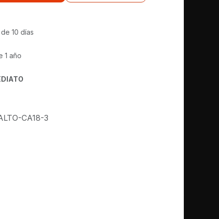
 de 10 días
e 1 año
EDIATO
ALTO-CA18-3