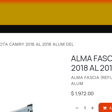
ienda
Catálogos
Contáctanos
OTA CAMRY 2018 AL 2018 ALUM DEL
ALMA FASC
2018 AL 20
ALMA FASCIA (REF
ALUM
$
1,972.00
A