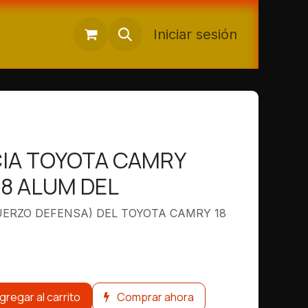
Iniciar sesión
IA TOYOTA CAMRY
18 ALUM DEL
UERZO DEFENSA) DEL TOYOTA CAMRY 18
gregar al carrito
Comprar ahora