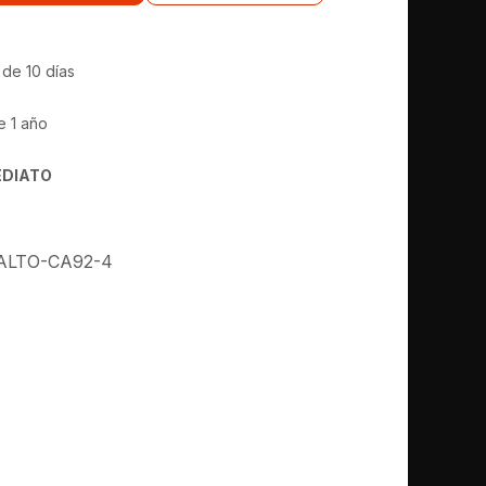
 de 10 días
e 1 año
EDIATO
ALTO-CA92-4