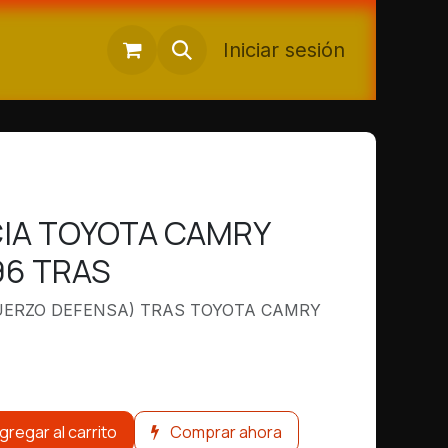
Iniciar sesión
IA TOYOTA CAMRY
96 TRAS
UERZO DEFENSA) TRAS TOYOTA CAMRY
gregar al carrito
Comprar ahora