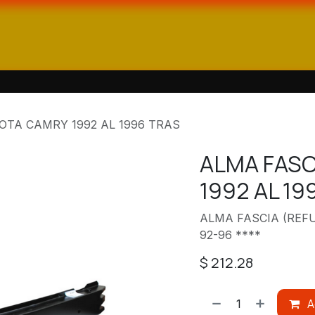
ienda
Catálogos
Contáctanos
OTA CAMRY 1992 AL 1996 TRAS
ALMA FASC
1992 AL 19
ALMA FASCIA (REF
92-96 ****
$
212.28
A