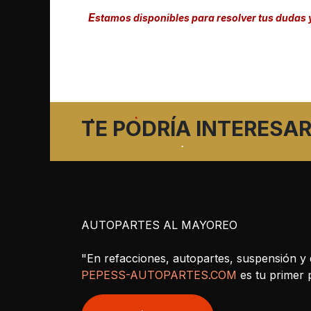
E
stamos disponibles para resolver tus dudas 
TE PODRÍA INTERESAR
AUTOPARTES AL MAYOREO
"En refacciones, autopartes, suspensión y 
PEPESS-AUTOPARTES.COM
es tu primer