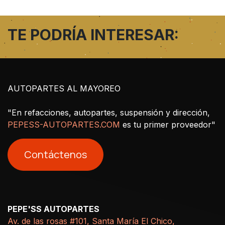
TE PODRÍA INTERESAR:
AUTOPARTES AL MAYOREO
"En refacciones, autopartes, suspensión y dirección,
PEPESS-AUTOPARTES.COM
es tu primer proveedor"
Contáctenos
PEPE'SS AUTOPARTES
Av. de las rosas #101, Santa María El Chico,