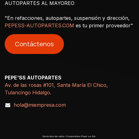
AUTOPARTES AL MAYOREO
"En refacciones, autopartes, suspensión y dirección,
PEPESS-AUTOPARTES.COM
es tu primer proveedor"
Contáctenos
PEPE'SS AUTOPARTES
Av. de las rosas #101, Santa María El Chico,
Tulancingo Hidalgo.
hola@miempresa.com
Derechos de autor -Corporativo Pepe´ss SA