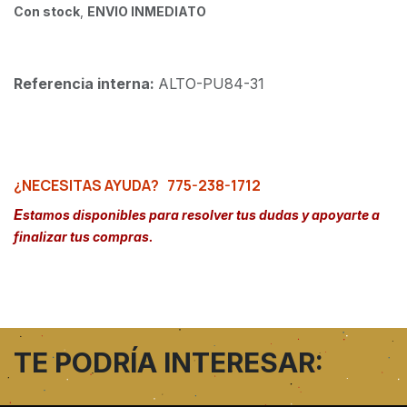
Con stock
,
ENVIO INMEDIATO
Referencia interna:
ALTO-PU84-31
¿NECESITAS AYUDA?
775-238-1712
E
stamos disponibles para resolver tus dudas y apoyarte a
finalizar tus compras.
TE PODRÍA INTERESAR: