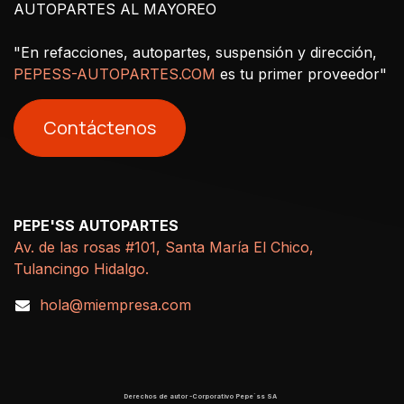
AUTOPARTES AL MAYOREO
"En refacciones, autopartes, suspensión y dirección,
PEPESS-AUTOPARTES.COM
es tu primer proveedor"
Contáctenos
PEPE'SS AUTOPARTES
Av. de las rosas #101, Santa María El Chico,
Tulancingo Hidalgo.
hola@miempresa.com
Derechos de autor -Corporativo Pepe´ss SA