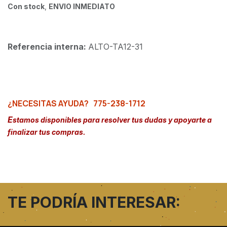
Con stock
,
ENVIO INMEDIATO
Referencia interna:
ALTO-TA12-31
¿NECESITAS AYUDA?
775-238-1712
E
stamos disponibles para resolver tus dudas y apoyarte a
finalizar tus compras.
TE PODRÍA INTERESAR: