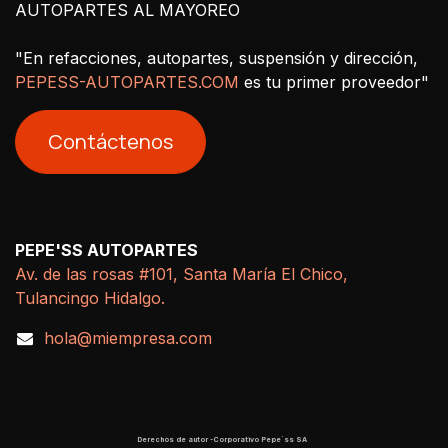
AUTOPARTES AL MAYOREO
"En refacciones, autopartes, suspensión y dirección,
PEPESS-AUTOPARTES.COM
es tu primer proveedor"
Contáctenos
PEPE'SS AUTOPARTES
Av. de las rosas #101, Santa María El Chico,
Tulancingo Hidalgo.
hola@miempresa.com
Derechos de autor -Corporativo Pepe´ss SA