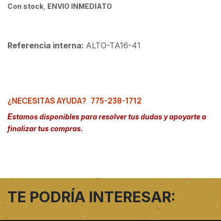
Con stock
,
ENVIO INMEDIATO
Referencia interna:
ALTO-TA16-41
¿NECESITAS AYUDA?
775-238-1712
E
stamos disponibles para resolver tus dudas y apoyarte a
finalizar tus compras.
TE PODRÍA INTERESAR: