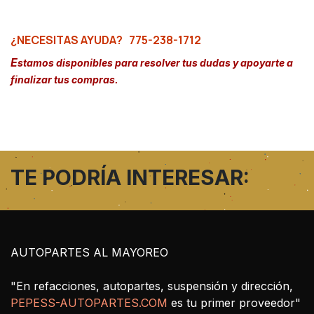
¿NECESITAS AYUDA?
775-238-1712
E
stamos disponibles para resolver tus dudas y apoyarte a
finalizar tus compras.
TE PODRÍA INTERESAR:
AUTOPARTES AL MAYOREO
"En refacciones, autopartes, suspensión y dirección,
PEPESS-AUTOPARTES.COM
es tu primer proveedor"