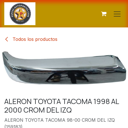
Ir al contenido
Todos los productos
ALERON TOYOTA TACOMA 1998 AL
2000 CROM DEL IZQ
ALERON TOYOTA TACOMA 98-00 CROM DEL IZQ
(159183)