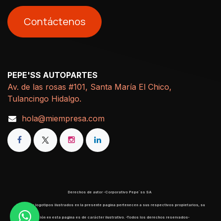
Contáctenos
PEPE'SS AUTOPARTES
Av. de las rosas #101, Santa María El Chico,
Tulancingo Hidalgo.
hola@miempresa.com
Derechos de autor -Corporativo Pepe´ss SA
​ Marcas y logotipos ilustrados en la presente pagina pertenecen a sus respectivos propietarios, su
aparición en esta pagina es de carácter ilustrativo. -Todos los derechos reservados-