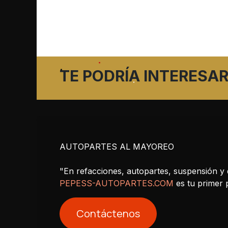
TE PODRÍA INTERESAR
AUTOPARTES AL MAYOREO
"En refacciones, autopartes, suspensión y 
PEPESS-AUTOPARTES.COM
es tu primer
Contáctenos