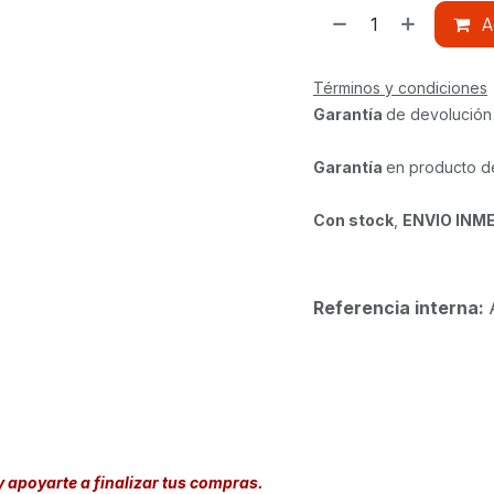
A
Términos y condiciones
Garantía
de devolución
Garantía
en producto d
Con stock
,
ENVIO INM
Referencia interna:
y apoyarte a finalizar tus compras.