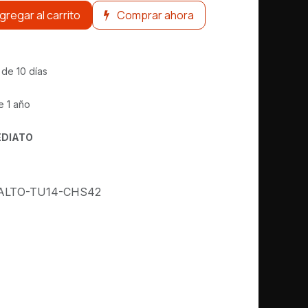
gregar al carrito
Comprar ahora
 de 10 días
e 1 año
EDIATO
ALTO-TU14-CHS42