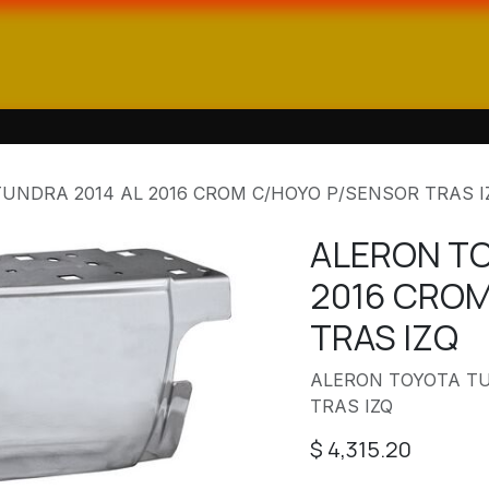
ienda
Catálogos
Contáctanos
UNDRA 2014 AL 2016 CROM C/HOYO P/SENSOR TRAS I
ALERON TO
2016 CROM
TRAS IZQ
ALERON TOYOTA TU
TRAS IZQ
$
4,315.20