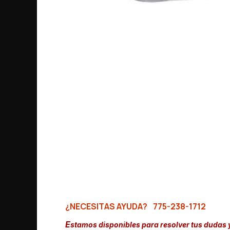
¿NECESITAS AYUDA?
775-238-1712
E
stamos disponibles para resolver tus dudas 