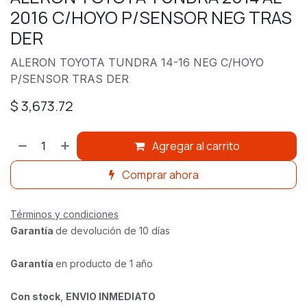
2016 C/HOYO P/SENSOR NEG TRAS
DER
ALERON TOYOTA TUNDRA 14-16 NEG C/HOYO
P/SENSOR TRAS DER
$
3,673.72
Agregar al carrito
Comprar ahora
Términos y condiciones
Garantía
de devolución de 10 días
Garantía
en producto de 1 año
Con stock
,
ENVIO INMEDIATO