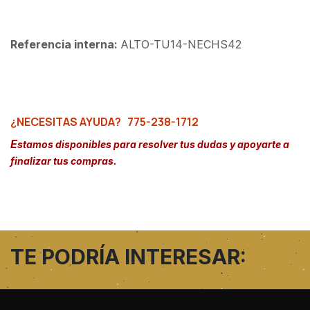
Referencia interna:
ALTO-TU14-NECHS42
¿NECESITAS AYUDA?
775-238-1712
E
stamos disponibles para resolver tus dudas y apoyarte a
finalizar tus compras.
TE PODRÍA INTERESAR: