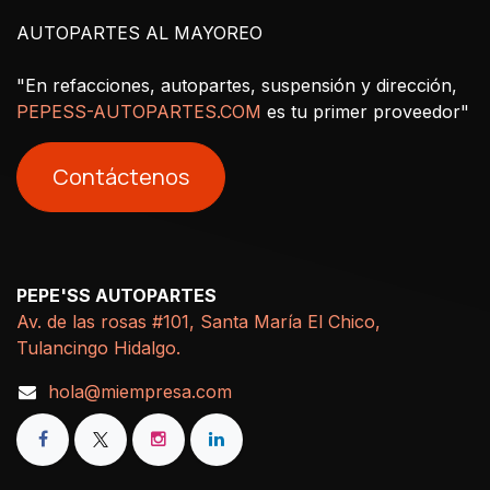
AUTOPARTES AL MAYOREO
"En refacciones, autopartes, suspensión y dirección,
PEPESS-AUTOPARTES.COM
es tu primer proveedor"
Contáctenos
PEPE'SS AUTOPARTES
Av. de las rosas #101, Santa María El Chico,
Tulancingo Hidalgo.
hola@miempresa.com