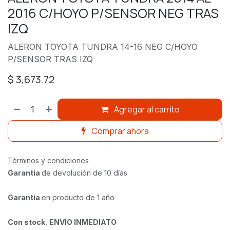
2016 C/HOYO P/SENSOR NEG TRAS
IZQ
ALERON TOYOTA TUNDRA 14-16 NEG C/HOYO
P/SENSOR TRAS IZQ
$
3,673.72
Agregar al carrito
Comprar ahora
Términos y condiciones
Garantía
de devolución de 10 días
Garantía
en producto de 1 año
Con stock
,
ENVIO INMEDIATO