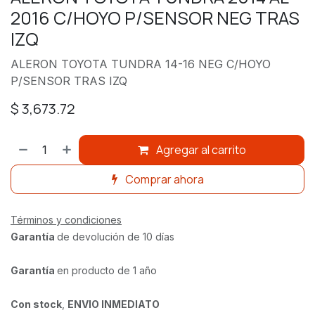
2016 C/HOYO P/SENSOR NEG TRAS
IZQ
ALERON TOYOTA TUNDRA 14-16 NEG C/HOYO
P/SENSOR TRAS IZQ
$
3,673.72
Agregar al carrito
Comprar ahora
Términos y condiciones
Garantía
de devolución de 10 días
Garantía
en producto de 1 año
Con stock
,
ENVIO INMEDIATO