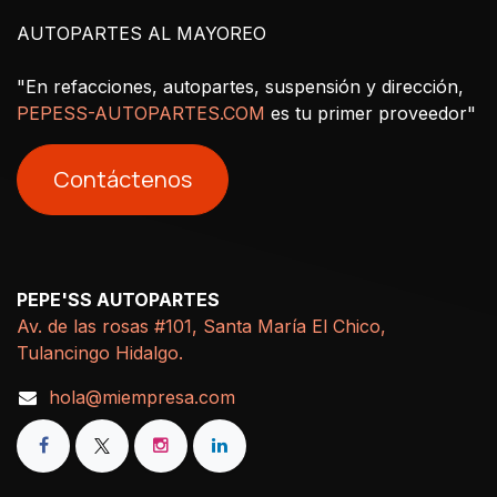
AUTOPARTES AL MAYOREO
"En refacciones, autopartes, suspensión y dirección,
PEPESS-AUTOPARTES.COM
es tu primer proveedor"
Contáctenos
PEPE'SS AUTOPARTES
Av. de las rosas #101, Santa María El Chico,
Tulancingo Hidalgo.
hola@miempresa.com