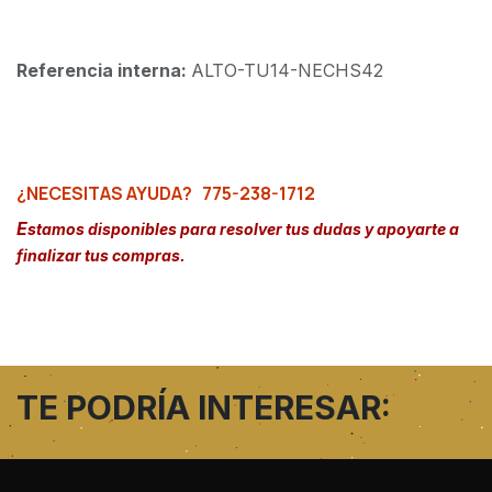
Referencia interna:
ALTO-TU14-NECHS42
¿NECESITAS AYUDA?
775-238-1712
E
stamos disponibles para resolver tus dudas y apoyarte a
finalizar tus compras.
TE PODRÍA INTERESAR: