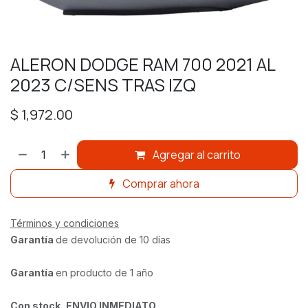
ALERON DODGE RAM 700 2021 AL
2023 C/SENS TRAS IZQ
$
1,972.00
Agregar al carrito
Comprar ahora
Términos y condiciones
Garantía
de devolución de 10 días
Garantía
en producto de 1 año
Con stock
,
ENVIO INMEDIATO