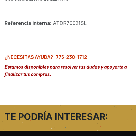
Referencia interna:
ATDR70021SL
¿NECESITAS AYUDA?
775-238-1712
E
stamos disponibles para resolver tus dudas y apoyarte a
finalizar tus compras.
TE PODRÍA INTERESAR: