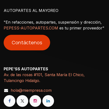
AUTOPARTES AL MAYOREO
"En refacciones, autopartes, suspensión y dirección,
PEPESS-AUTOPARTES.COM
es tu primer proveedor"
Contáctenos
PEPE'SS AUTOPARTES
Av. de las rosas #101, Santa María El Chico,
Tulancingo Hidalgo.
hola@miempresa.com