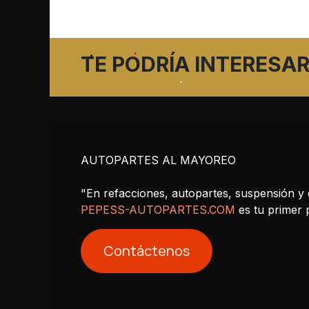
TE PODRÍA INTERESAR
AUTOPARTES AL MAYOREO
"En refacciones, autopartes, suspensión y 
PEPESS-AUTOPARTES.COM
es tu primer
Contáctenos