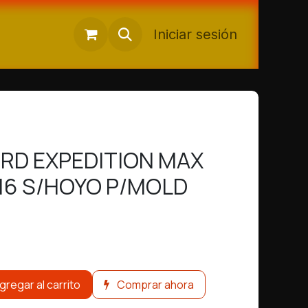
Iniciar sesión
RD EXPEDITION MAX
016 S/HOYO P/MOLD
gregar al carrito
Comprar ahora