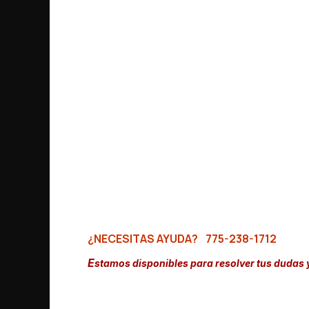
¿NECESITAS AYUDA?
775-238-1712
E
stamos disponibles para resolver tus dudas 