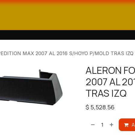
ienda
Catálogos
Contáctanos
EDITION MAX 2007 AL 2016 S/HOYO P/MOLD TRAS IZQ
ALERON FO
2007 AL 2
TRAS IZQ
$
5,528.56
A