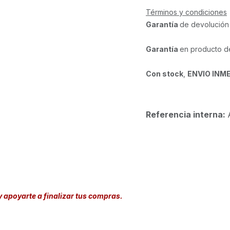
Términos y condiciones
Garantía
de devolución
Garantía
en producto d
Con stock
,
ENVIO INM
Referencia interna:
y apoyarte a finalizar tus compras.