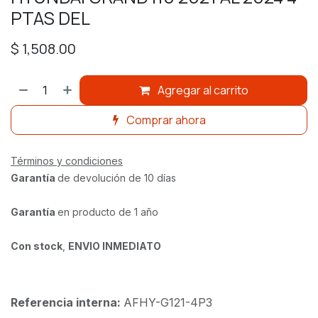
PTAS DEL
$
1,508.00
Agregar al carrito
Comprar ahora
Términos y condiciones
Garantía
de devolución de 10 días
Garantía
en producto de 1 año
Con stock
,
ENVIO INMEDIATO
Referencia interna:
AFHY-G121-4P3