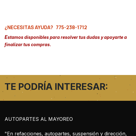
¿NECESITAS AYUDA?
775-238-1712
E
stamos disponibles para resolver tus dudas y apoyarte a
finalizar tus compras.
TE PODRÍA INTERESAR:
AUTOPARTES AL MAYOREO
"En refacciones, autopartes, suspensión y dirección,