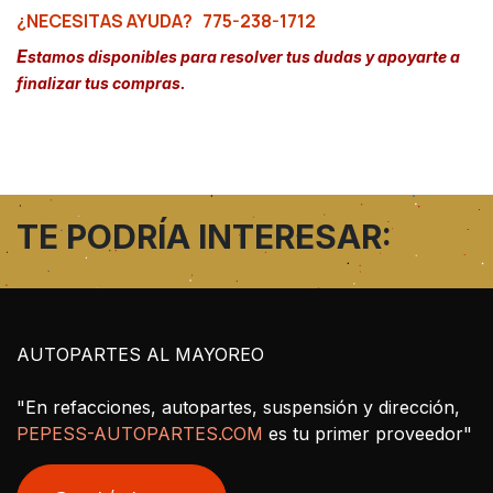
¿NECESITAS AYUDA?
775-238-1712
E
stamos disponibles para resolver tus dudas y apoyarte a
finalizar tus compras.
TE PODRÍA INTERESAR:
AUTOPARTES AL MAYOREO
"En refacciones, autopartes, suspensión y dirección,
PEPESS-AUTOPARTES.COM
es tu primer proveedor"