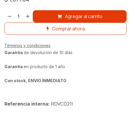
Agregar al carrito
Comprar ahora
Términos y condiciones
Garantía
de devolución de 10 días
Garantía
en producto de 1 año
Con stock
,
ENVIO INMEDIATO
Referencia interna:
RDVCD21I