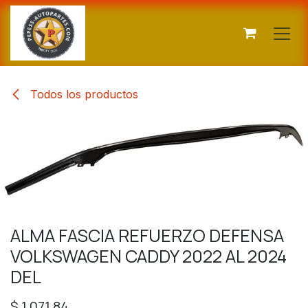
Ir al contenido
Todos los productos
ALMA FASCIA REFUERZO DEFENSA
VOLKSWAGEN CADDY 2022 AL 2024
DEL
$
1,071.84